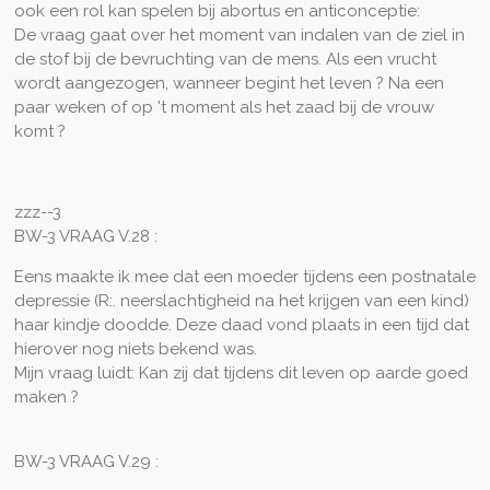
ook een rol kan spelen bij abortus en anticonceptie:
De vraag gaat over het moment van indalen van de ziel in
de stof bij de bevruchting van de mens. Als een vrucht
wordt aangezogen, wanneer begint het leven ? Na een
paar weken of op 't moment als het zaad bij de vrouw
komt ?
zzz--3
BW-3 VRAAG V.28 :
Eens maakte ik mee dat een moeder tijdens een postnatale
depressie (R:. neerslachtigheid na het krijgen van een kind)
haar kindje doodde. Deze daad vond plaats in een tijd dat
hierover nog niets bekend was.
Mijn vraag luidt: Kan zij dat tijdens dit leven op aarde goed
maken ?
BW-3 VRAAG V.29 :