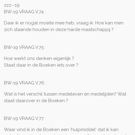
zzz--19
BW-19 VRAAG V.74 :
Daar ik er nogal moeite mee heb, vraag ik: Hoe kan men
zich staande houden in deze harde maatschappij ?
BW-19 VRAAG V.75 :
Hoe werkt ons denken eigenlijk ?
Staat daar in de Boeken iets over ?
BW-19 VRAAG V.76 :
Wat is het verschil tussen medeleven en medelijden? Wat
staat daarover in de Boeken ?
BW-19 VRAAG V.77 :
Waar vind ik in de Boeken een 'hulpmiddel' dat ik kan