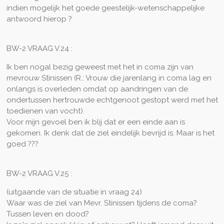
indien mogelijk het goede geestelijk-wetenschappelijke
antwoord hierop ?
BW-2 VRAAG V.24 :
Ik ben nogal bezig geweest met het in coma zijn van
mevrouw Stinissen (R.: Vrouw die jarenlang in coma lag en
onlangs is overleden omdat op aandringen van de
ondertussen hertrouwde echtgenoot gestopt werd met het
toedienen van vocht).
Voor mijn gevoel ben ik blij dat er een einde aan is
gekomen. Ik denk dat de ziel eindelijk bevrijd is. Maar is het
goed ???
BW-2 VRAAG V.25 :
(uitgaande van de situatie in vraag 24)
Waar was de ziel van Mevr. Stinissen tijdens de coma?
Tussen leven en dood?