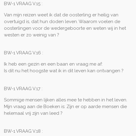
BW-1 VRAAG V.15 :
Van mijn reizen weet ik dat de oosterling er heilig van
overtuigd is, dat hun doden leven. Waarom voelen de
oosterlingen voor de wedergeboorte en weten wij in het
westen er zo weinig van ?
BW-1 VRAAG V.16 :
Ik heb een gezin en een baan en vraag me af:
Is dit nu het hoogste wat ik in dit leven kan ontvangen ?
BW-1 VRAAG V.17 :
Sommige mensen lijken alles mee te hebben in het leven.
Mijn vraag aan de Boeken is: Zijn er op aarde mensen die
helemaal vrij zijn van leed ?
BW-1 VRAAG V.18 :