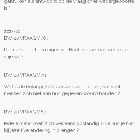
gebruiken als antwoord op de vraag of er wedergeboorte
is ?
zzz--20
BW-20 VRAAG V.78 :
De mens heeft een eigen wil. Heeft de ziel ook een eigen
vrije wil ?
BW-20 VRAAG V.79 :
Wat is de belangrijkste oorzaak van het feit, dat veel
mensen zich niet aan hun gegeven woord houden ?
BW-20 VRAAG V.80 :
Iedere mens voelt zich wel eens opstandig. Hoe kun je hier
bij jezelf verandering in brengen ?