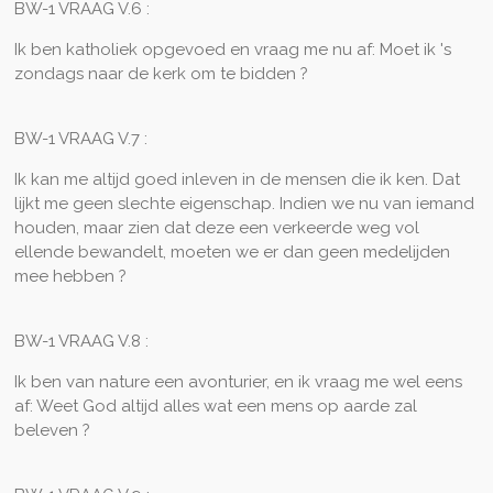
BW-1 VRAAG V.6 :
Ik ben katholiek opgevoed en vraag me nu af: Moet ik 's
zondags naar de kerk om te bidden ?
BW-1 VRAAG V.7 :
Ik kan me altijd goed inleven in de mensen die ik ken. Dat
lijkt me geen slechte eigenschap. Indien we nu van iemand
houden, maar zien dat deze een verkeerde weg vol
ellende bewandelt, moeten we er dan geen medelijden
mee hebben ?
BW-1 VRAAG V.8 :
Ik ben van nature een avonturier, en ik vraag me wel eens
af: Weet God altijd alles wat een mens op aarde zal
beleven ?