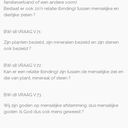
familieverband of een andere vorm).
Bestaat er ook zo'n relatie (binding) tussen menselijke en
dierlijke zielen ?
BW-18 VRAAG V.71 :
Zijn planten bezield, zijn mineralen bezield en zijn stenen
ook bezield ?
BW-18 VRAAG V.72 :
Kan er een relatie (binding) zijn tussen de menselijke ziel en
die van plant, mineraal of steen ?
BW-18 VRAAG V.73 :
Wij zijn goden op menselijke afstemming, dus menselijke
goden. Is God dus ook mens geweest ?