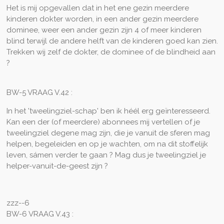
Het is mij opgevallen dat in het ene gezin meerdere
kinderen dokter worden, in een ander gezin meerdere
dominee, weer een ander gezin zijn 4 of meer kinderen
blind terwijl de andere helft van de kinderen goed kan zien.
Trekken wij zelf de dokter, de dominee of de blindheid aan
?
BW-5 VRAAG V.42 :
In het 'tweelingziel-schap' ben ik héél erg geïnteresseerd.
Kan een der (of meerdere) abonnees mij vertellen of je
tweelingziel degene mag zijn, die je vanuit de sferen mag
helpen, begeleiden en op je wachten, om na dit stoffelijk
leven, sámen verder te gaan ? Mag dus je tweelingziel je
helper-vanuit-de-geest zijn ?
zzz--6
BW-6 VRAAG V.43 :