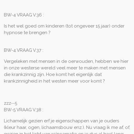
BW-4 VRAAG V.36 :
Is het wel goed om kinderen (tot ongeveer 15 jaar) onder
hypnose te brengen ?
BW-4 VRAAG V.37 :
Vergeleken met mensen in de oerwouden, hebben we hier
in onze westerse wereld veel meer te maken met mensen
die krankzinnig zijn. Hoe komt het eigenlijk dat
krankzinnigheid in het westen meer voor komt ?
zzz--5
BW-5 VRAAG V.38 :
Lichamelijk gezien erf je eigenschappen van je ouders
(kleur haar, ogen, lichaamsbouw enz.). Nu vraag ik me af, of,