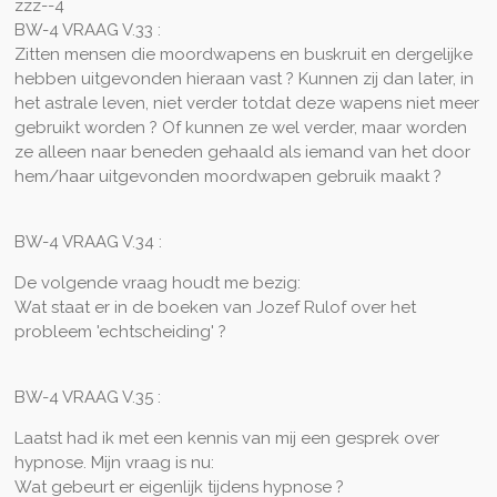
zzz--4
BW-4 VRAAG V.33 :
Zitten mensen die moordwapens en buskruit en dergelijke
hebben uitgevonden hieraan vast ? Kunnen zij dan later, in
het astrale leven, niet verder totdat deze wapens niet meer
gebruikt worden ? Of kunnen ze wel verder, maar worden
ze alleen naar beneden gehaald als iemand van het door
hem/haar uitgevonden moordwapen gebruik maakt ?
BW-4 VRAAG V.34 :
De volgende vraag houdt me bezig:
Wat staat er in de boeken van Jozef Rulof over het
probleem 'echtscheiding' ?
BW-4 VRAAG V.35 :
Laatst had ik met een kennis van mij een gesprek over
hypnose. Mijn vraag is nu:
Wat gebeurt er eigenlijk tijdens hypnose ?