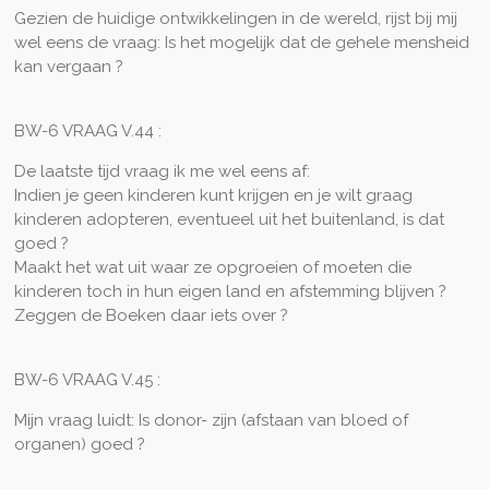
Gezien de huidige ontwikkelingen in de wereld, rijst bij mij
wel eens de vraag: Is het mogelijk dat de gehele mensheid
kan vergaan ?
BW-6 VRAAG V.44 :
De laatste tijd vraag ik me wel eens af:
Indien je geen kinderen kunt krijgen en je wilt graag
kinderen adopteren, eventueel uit het buitenland, is dat
goed ?
Maakt het wat uit waar ze opgroeien of moeten die
kinderen toch in hun eigen land en afstemming blijven ?
Zeggen de Boeken daar iets over ?
BW-6 VRAAG V.45 :
Mijn vraag luidt: Is donor- zijn (afstaan van bloed of
organen) goed ?