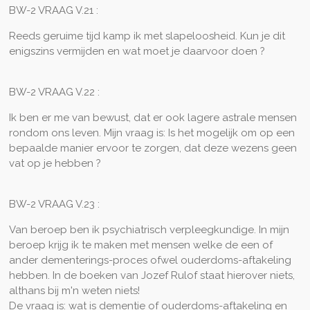
BW-2 VRAAG V.21 :
Reeds geruime tijd kamp ik met slapeloosheid. Kun je dit
enigszins vermijden en wat moet je daarvoor doen ?
BW-2 VRAAG V.22 :
Ik ben er me van bewust, dat er ook lagere astrale mensen
rondom ons leven. Mijn vraag is: Is het mogelijk om op een
bepaalde manier ervoor te zorgen, dat deze wezens geen
vat op je hebben ?
BW-2 VRAAG V.23 :
Van beroep ben ik psychiatrisch verpleegkundige. In mijn
beroep krijg ik te maken met mensen welke de een of
ander dementerings-proces ofwel ouderdoms-aftakeling
hebben. In de boeken van Jozef Rulof staat hierover niets,
althans bij m'n weten niets!
De vraag is: wat is dementie of ouderdoms-aftakeling en