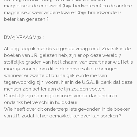
magnetiseur de ene kwaal (bijv. bedwateren) en de andere
magnetiseur weer andere kwalen (bijv. brandwonden)
beter kan genezen ?
BW-3 VRAAG V.32 :
Al lang loop ik met de volgende vraag rond. Zoals ik in de
boeken van J.R. gelezen heb, zijn er op deze wereld 7
stoffelijke graden van het lichaam, van zwart naar wit. Het is
moeilijk voor mij om dit in de conversatie te brengen
wanneer er zwarte of bruine gekleurde mensen
tegenwoordig zijn, vooral hier in de U.S.A.. Ik denk dat deze
mensen zich achter aan de lijn zouden voelen.
Geestelijk zijn sommige mensen verder dan anderen
ondanks het verschil in huidskleur.
Wie heeft over dit onderwerp iets gevonden in de boeken
van J.R. zodat ik hier gemakkelijker over kan spreken ?