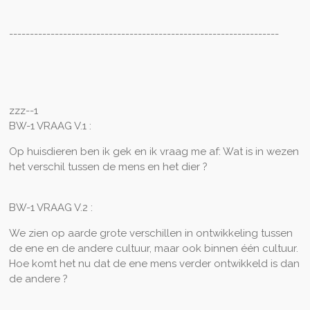
-----------------------------------------------------------------
zzz--1
BW-1 VRAAG V.1 :
Op huisdieren ben ik gek en ik vraag me af: Wat is in wezen
het verschil tussen de mens en het dier ?
BW-1 VRAAG V.2 :
We zien op aarde grote verschillen in ontwikkeling tussen
de ene en de andere cultuur, maar ook binnen één cultuur.
Hoe komt het nu dat de ene mens verder ontwikkeld is dan
de andere ?