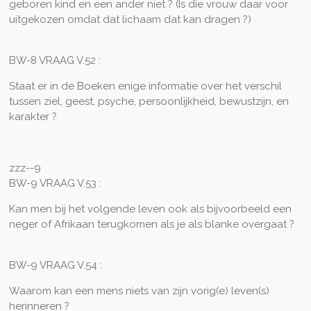
geboren kind en een ander niet ? (Is die vrouw daar voor
uitgekozen omdat dat lichaam dat kan dragen ?)
BW-8 VRAAG V.52 :
Staat er in de Boeken enige informatie over het verschil
tussen ziel, geest, psyche, persoonlijkheid, bewustzijn, en
karakter ?
zzz--9
BW-9 VRAAG V.53 :
Kan men bij het volgende leven ook als bijvoorbeeld een
neger of Afrikaan terugkomen als je als blanke overgaat ?
BW-9 VRAAG V.54 :
Waarom kan een mens niets van zijn vorig(e) leven(s)
herinneren ?