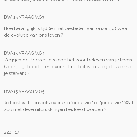
BW-15 VRAAG V.63 :
Hoe belangrijk is tijd (en het besteden van onze tijd) voor
de evolutie van ons leven ?
BW-15 VRAAG V.64 :
Zeggen de Boeken iets over het voor-beleven van je leven
(vóór je geboorte) en over het na-beleven van je leven (ná
je sterven) ?
BW-15 VRAAG V.65 :
Je leest wel eens iets over een 'oude ziel' of 'jonge ziel'. Wat
zou met deze uitdrukkingen bedoeld worden ?
.
zzz--17