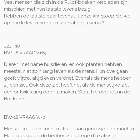
Veel mensen die zich in de Rulof-boeken verdiepen zijn
misschien met hun laatste levens bezig.
Hebben de laatste paar levens uit onze kringloop die we
op aarde leven nog een speciale betekenis ?
zzz--18
BW-18 VRAAG V.69 :
Dieren, met name huisdieren, en ook planten hebben
meestal niet zo'n lang leven als de mens. Hun overgaan
geeft vrijwel altijd even verdriet. Evenals de mens hebben
zij een ziel. Ook deze ziel heeft net als de menselijke ziel
een ontwikkeling door te maken. Staat hierover iets in de
Boeken ?
BW-18 VRAAG V.70 :
Menselijke zielen kunnen elkaar aan gene zijde ontmóéten.
Maar ook op aarde hebben ze geregeld relaties (in