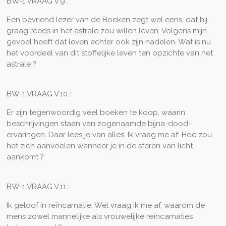
BW-1 VRAAG V.9 :
Een bevriend lezer van de Boeken zegt wel eens, dat hij
graag reeds in het astrale zou willen leven. Volgens mijn
gevoel heeft dat leven echter ook zijn nadelen. Wat is nu
het voordeel van dit stoffelijke leven ten opzichte van het
astrale ?
BW-1 VRAAG V.10 :
Er zijn tegenwoordig veel boeken te koop, waarin
beschrijvingen staan van zogenaamde bijna-dood-
ervaringen. Daar lees je van alles. Ik vraag me af: Hoe zou
het zich aanvoelen wanneer je in de sferen van licht
aankomt ?
BW-1 VRAAG V.11 :
Ik geloof in reïncarnatie. Wel vraag ik me af, waarom de
mens zowel mannelijke als vrouwelijke reïncarnaties