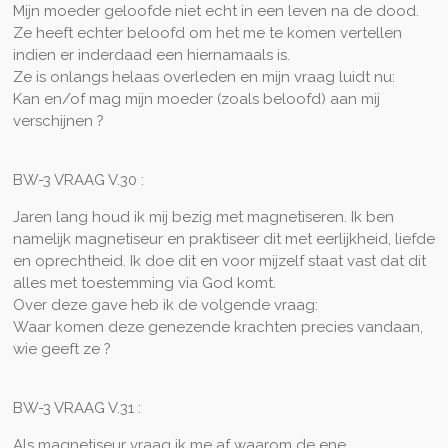
Mijn moeder geloofde niet echt in een leven na de dood.
Ze heeft echter beloofd om het me te komen vertellen
indien er inderdaad een hiernamaals is.
Ze is onlangs helaas overleden en mijn vraag luidt nu:
Kan en/of mag mijn moeder (zoals beloofd) aan mij
verschijnen ?
BW-3 VRAAG V.30 :
Jaren lang houd ik mij bezig met magnetiseren. Ik ben
namelijk magnetiseur en praktiseer dit met eerlijkheid, liefde
en oprechtheid. Ik doe dit en voor mijzelf staat vast dat dit
alles met toestemming via God komt.
Over deze gave heb ik de volgende vraag:
Waar komen deze genezende krachten precies vandaan,
wie geeft ze ?
BW-3 VRAAG V.31 :
Als magnetiseur vraag ik me af waarom de ene