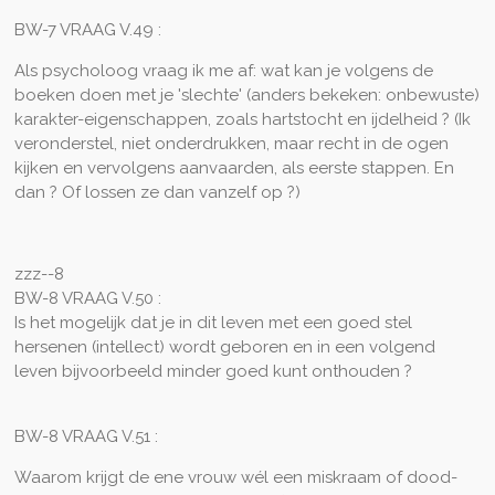
BW-7 VRAAG V.49 :
Als psycholoog vraag ik me af: wat kan je volgens de
boeken doen met je 'slechte' (anders bekeken: onbewuste)
karakter-eigenschappen, zoals hartstocht en ijdelheid ? (Ik
veronderstel, niet onderdrukken, maar recht in de ogen
kijken en vervolgens aanvaarden, als eerste stappen. En
dan ? Of lossen ze dan vanzelf op ?)
zzz--8
BW-8 VRAAG V.50 :
Is het mogelijk dat je in dit leven met een goed stel
hersenen (intellect) wordt geboren en in een volgend
leven bijvoorbeeld minder goed kunt onthouden ?
BW-8 VRAAG V.51 :
Waarom krijgt de ene vrouw wél een miskraam of dood-