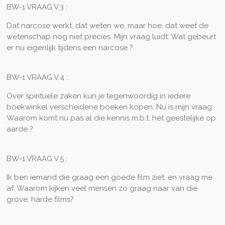
BW-1 VRAAG V.3 :
Dat narcose werkt, dat weten we, maar hoe, dat weet de
wetenschap nog niet precies. Mijn vraag luidt: Wat gebeurt
er nu eigenlijk tijdens een narcose ?
BW-1 VRAAG V.4 :
Over spirituele zaken kun je tegenwoordig in iedere
boekwinkel verscheidene boeken kopen. Nu is mijn vraag:
Waarom komt nu pas al die kennis m.b.t. het geestelijke op
aarde ?
BW-1 VRAAG V.5 :
Ik ben iemand die graag een goede film ziet, en vraag me
af: Waarom kijken veel mensen zo graag naar van die
grove, harde films?