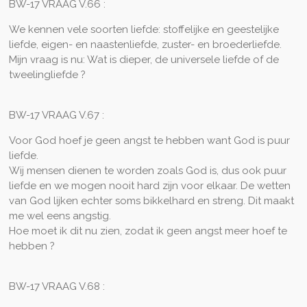
BW-17 VRAAG V.66 :
We kennen vele soorten liefde: stoffelijke en geestelijke
liefde, eigen- en naastenliefde, zuster- en broederliefde.
Mijn vraag is nu: Wat is dieper, de universele liefde of de
tweelingliefde ?
BW-17 VRAAG V.67 :
Voor God hoef je geen angst te hebben want God is puur
liefde.
Wij mensen dienen te worden zoals God is, dus ook puur
liefde en we mogen nooit hard zijn voor elkaar. De wetten
van God lijken echter soms bikkelhard en streng. Dit maakt
me wel eens angstig.
Hoe moet ik dit nu zien, zodat ik geen angst meer hoef te
hebben ?
BW-17 VRAAG V.68 :