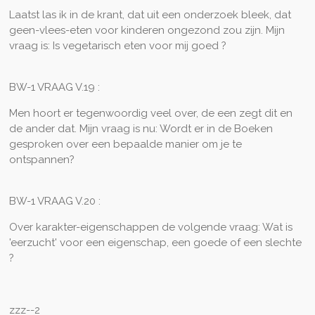
Laatst las ik in de krant, dat uit een onderzoek bleek, dat
geen-vlees-eten voor kinderen ongezond zou zijn. Mijn
vraag is: Is vegetarisch eten voor mij goed ?
BW-1 VRAAG V.19 :
Men hoort er tegenwoordig veel over, de een zegt dit en
de ander dat. Mijn vraag is nu: Wordt er in de Boeken
gesproken over een bepaalde manier om je te
ontspannen?
BW-1 VRAAG V.20 :
Over karakter-eigenschappen de volgende vraag: Wat is
'eerzucht' voor een eigenschap, een goede of een slechte
?
zzz--2