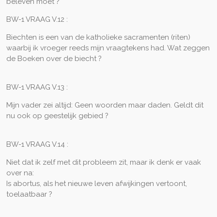
beleven moet ?
BW-1 VRAAG V.12 :
Biechten is een van de katholieke sacramenten (riten)
waarbij ik vroeger reeds mijn vraagtekens had. Wat zeggen
de Boeken over de biecht ?
BW-1 VRAAG V.13 :
Mijn vader zei altijd: Geen woorden maar daden. Geldt dit
nu ook op geestelijk gebied ?
BW-1 VRAAG V.14 :
Niet dat ik zelf met dit probleem zit, maar ik denk er vaak
over na:
Is abortus, als het nieuwe leven afwijkingen vertoont,
toelaatbaar ?