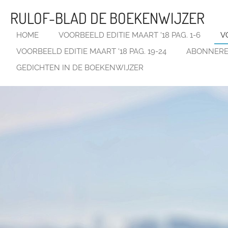
Ga
RULOF-BLAD DE BOEKENWIJZER
direct
naar
HOME
VOORBEELD EDITIE MAART '18 PAG. 1-6
V
de
VOORBEELD EDITIE MAART '18 PAG. 19-24
ABONNERE
hoofdinhoud
GEDICHTEN IN DE BOEKENWIJZER