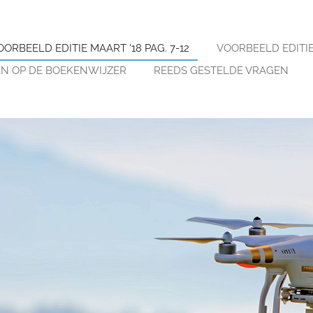
OORBEELD EDITIE MAART '18 PAG. 7-12
VOORBEELD EDITIE 
N OP DE BOEKENWIJZER
REEDS GESTELDE VRAGEN